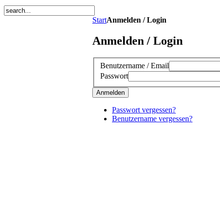
Start
Anmelden / Login
Anmelden / Login
Benutzername / Email
Passwort
Anmelden
Passwort vergessen?
Benutzername vergessen?