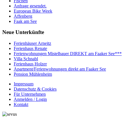
Fischen
Anfrage gesendet.
European Bike Week
Affenberg
Faak am See
Neue
Unterkünfte
Ferienhäuser Arneitz
Ferienhaus Renate
Ferienwohnungen Mistelbauer DIREKT am Faaker See***
Villa Schnabl
Ferienhaus Holzer
Apartment/Ferienwohnungen direkt am Faaker See
Pension Mühlenheim
Impressum
Datenschutz & Cookies
Für Unternehmen
Anmelden / Login
Kontakt