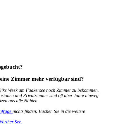
sgebucht?
eine Zimmer mehr verfügbar sind?
an Bike Week am Faakersee noch Zimmer zu bekommen.
sionen und Privatzimmer sind oft über Jahre hinweg
zen aus alle Nähten.
nfrage
nichts finden: Buchen Sie in die weitere
Wörther See.