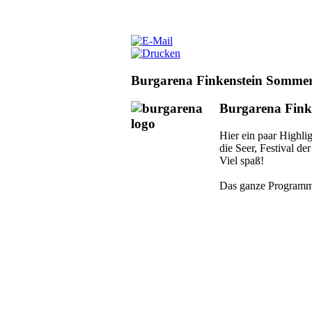
Burgarena Finkenstein Somm
Burgarena Finke
Hier ein paar Highli
die Seer, Festival de
Viel spaß!
Das ganze Programm