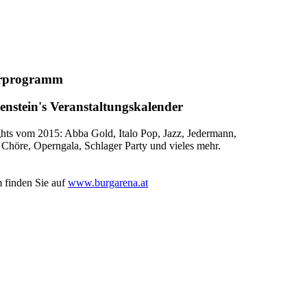
erprogramm
nstein's Veranstaltungskalender
ghts vom 2015: Abba Gold, Italo Pop, Jazz, Jedermann,
r Chöre, Operngala, Schlager Party und vieles mehr.
 finden Sie auf
www.burgarena.at