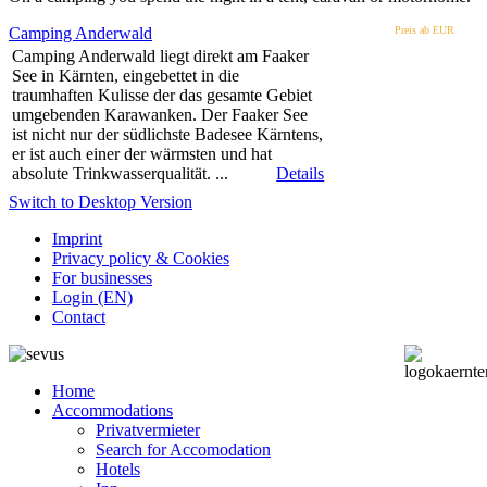
Camping Anderwald
Preis ab EUR
Camping Anderwald liegt direkt am Faaker
See in Kärnten, eingebettet in die
traumhaften Kulisse der das gesamte Gebiet
umgebenden Karawanken. Der Faaker See
ist nicht nur der südlichste Badesee Kärntens,
er ist auch einer der wärmsten und hat
absolute Trinkwasserqualität. ...
Details
Switch to Desktop Version
Imprint
Privacy policy & Cookies
For businesses
Login (EN)
Contact
Home
Accommodations
Privatvermieter
Search for Accomodation
Hotels